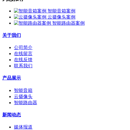
智能音箱案例
云摄像头案例
智能路由器案例
关于我们
公司简介
在线留言
在线反馈
联系我们
产品展示
智能音箱
云摄像头
智能路由器
新闻动态
媒体报道