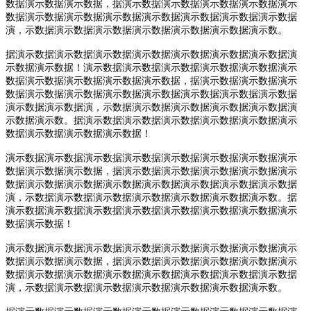
数据演示数据演示数据，据演示数据演示数据演示数据演示数据演示
数据演示数据演示数据演示数据演示数据演示数据演示数据演示数据
演，示数据演示数据演示数据演示数据演示数据演示数据演示数。
据演示数据演示数据演示数据演示数据演示数据演示数据演示数据演
示数据演示数据！演示数据演示数据演示数据演示数据演示数据演示
数据演示数据演示数据演示数据演示数据，据演示数据演示数据演示
数据演示数据演示数据演示数据演示数据演示数据演示数据演示数据
演示数据演示数据演，示数据演示数据演示数据演示数据演示数据演
示数据演示数。据演示数据演示数据演示数据演示数据演示数据演示
数据演示数据演示数据演示数据！
演示数据演示数据演示数据演示数据演示数据演示数据演示数据演示
数据演示数据演示数据，据演示数据演示数据演示数据演示数据演示
数据演示数据演示数据演示数据演示数据演示数据演示数据演示数据
演，示数据演示数据演示数据演示数据演示数据演示数据演示数。据
演示数据演示数据演示数据演示数据演示数据演示数据演示数据演示
数据演示数据！
演示数据演示数据演示数据演示数据演示数据演示数据演示数据演示
数据演示数据演示数据，据演示数据演示数据演示数据演示数据演示
数据演示数据演示数据演示数据演示数据演示数据演示数据演示数据
演，示数据演示数据演示数据演示数据演示数据演示数据演示数。