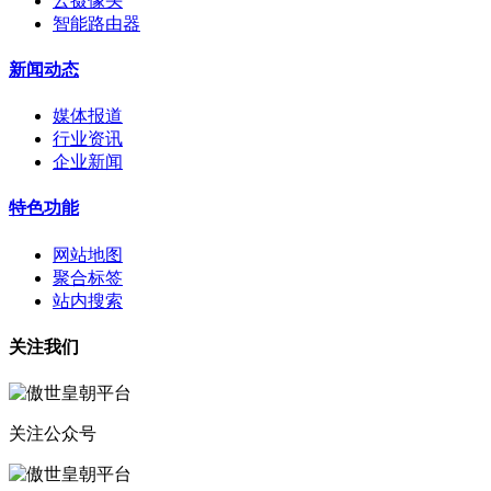
云摄像头
智能路由器
新闻动态
媒体报道
行业资讯
企业新闻
特色功能
网站地图
聚合标签
站内搜索
关注我们
关注公众号