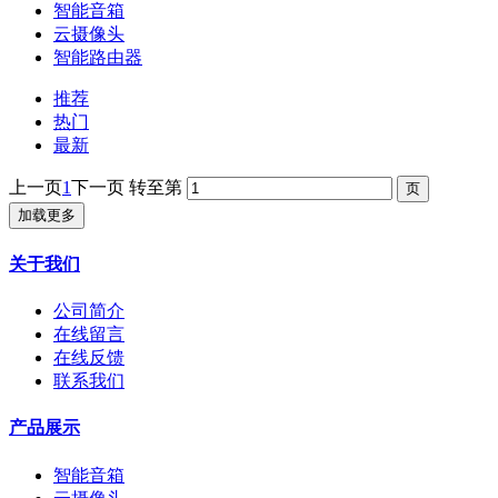
智能音箱
云摄像头
智能路由器
推荐
热门
最新
上一页
1
下一页
转至第
加载更多
关于我们
公司简介
在线留言
在线反馈
联系我们
产品展示
智能音箱