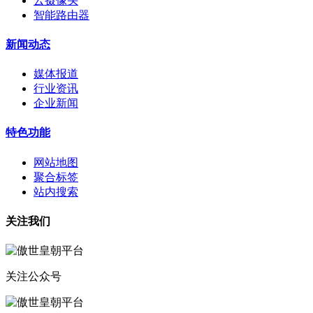
云摄像头
智能路由器
新闻动态
媒体报道
行业资讯
企业新闻
特色功能
网站地图
聚合标签
站内搜索
关注我们
关注公众号