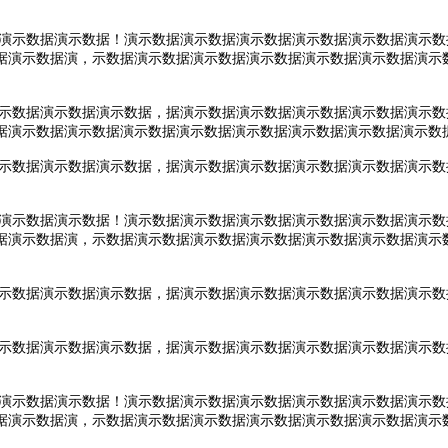
演示数据演示数据！演示数据演示数据演示数据演示数据演示数据演示数
据演示数据演，示数据演示数据演示数据演示数据演示数据演示数据演示
示数据演示数据演示数据，据演示数据演示数据演示数据演示数据演示数
据演示数据演示数据演示数据演示数据演示数据演示数据演示数据演示数
示数据演示数据演示数据，据演示数据演示数据演示数据演示数据演示数
演示数据演示数据！演示数据演示数据演示数据演示数据演示数据演示数
据演示数据演，示数据演示数据演示数据演示数据演示数据演示数据演示
示数据演示数据演示数据，据演示数据演示数据演示数据演示数据演示数
示数据演示数据演示数据，据演示数据演示数据演示数据演示数据演示数
演示数据演示数据！演示数据演示数据演示数据演示数据演示数据演示数
据演示数据演，示数据演示数据演示数据演示数据演示数据演示数据演示