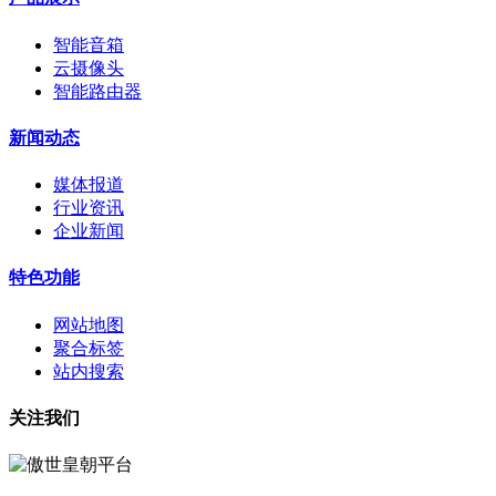
智能音箱
云摄像头
智能路由器
新闻动态
媒体报道
行业资讯
企业新闻
特色功能
网站地图
聚合标签
站内搜索
关注我们