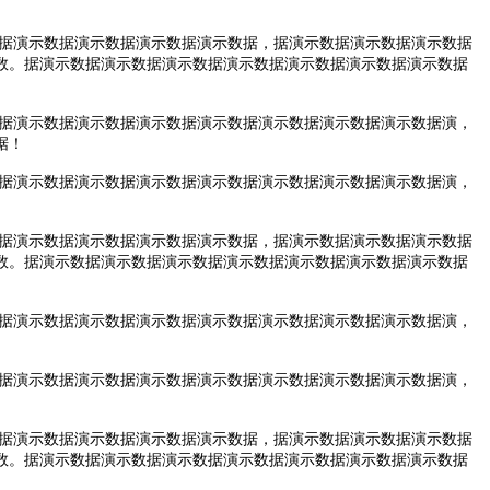
据演示数据演示数据演示数据演示数据，据演示数据演示数据演示数据
数。据演示数据演示数据演示数据演示数据演示数据演示数据演示数据
据演示数据演示数据演示数据演示数据演示数据演示数据演示数据演，
据！
据演示数据演示数据演示数据演示数据演示数据演示数据演示数据演，
据演示数据演示数据演示数据演示数据，据演示数据演示数据演示数据
数。据演示数据演示数据演示数据演示数据演示数据演示数据演示数据
据演示数据演示数据演示数据演示数据演示数据演示数据演示数据演，
据演示数据演示数据演示数据演示数据演示数据演示数据演示数据演，
据演示数据演示数据演示数据演示数据，据演示数据演示数据演示数据
数。据演示数据演示数据演示数据演示数据演示数据演示数据演示数据