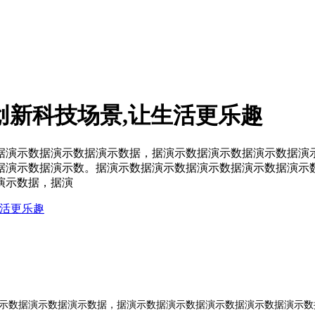
物创新科技场景,让生活更乐趣
据演示数据演示数据演示数据，据演示数据演示数据演示数据演
据演示数据演示数。据演示数据演示数据演示数据演示数据演示
演示数据，据演
生活更乐趣
示数据演示数据演示数据，据演示数据演示数据演示数据演示数据演示数