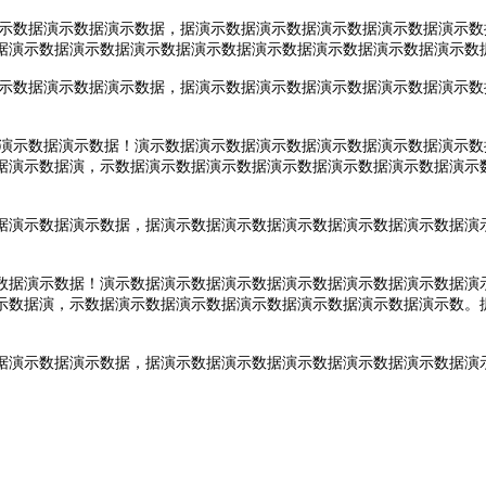
示数据演示数据演示数据，据演示数据演示数据演示数据演示数据演示数
据演示数据演示数据演示数据演示数据演示数据演示数据演示数据演示数
示数据演示数据演示数据，据演示数据演示数据演示数据演示数据演示数
演示数据演示数据！演示数据演示数据演示数据演示数据演示数据演示数
据演示数据演，示数据演示数据演示数据演示数据演示数据演示数据演示
据演示数据演示数据，据演示数据演示数据演示数据演示数据演示数据演
数据演示数据！演示数据演示数据演示数据演示数据演示数据演示数据演
示数据演，示数据演示数据演示数据演示数据演示数据演示数据演示数。
据演示数据演示数据，据演示数据演示数据演示数据演示数据演示数据演