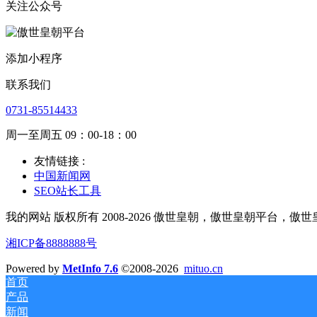
关注公众号
添加小程序
联系我们
0731-85514433
周一至周五 09：00-18：00
友情链接 :
中国新闻网
SEO站长工具
我的网站 版权所有 2008-2026 傲世皇朝，傲世皇朝平台，傲
湘ICP备8888888号
Powered by
MetInfo 7.6
©2008-2026
mituo.cn
首页
产品
新闻