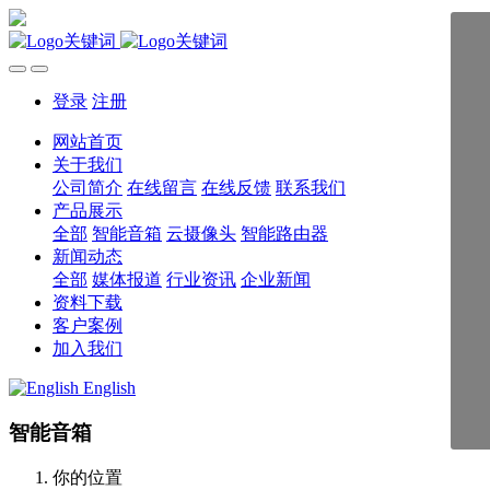
登录
注册
网站首页
关于我们
公司简介
在线留言
在线反馈
联系我们
产品展示
全部
智能音箱
云摄像头
智能路由器
新闻动态
全部
媒体报道
行业资讯
企业新闻
资料下载
客户案例
加入我们
English
智能音箱
你的位置