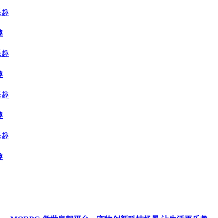
趣
趣
趣
趣